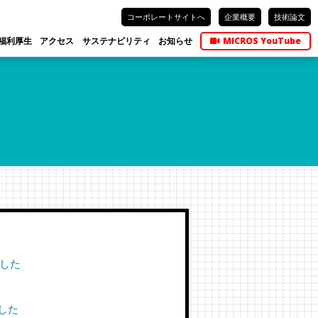
コーポレートサイトへ
企業概要
技術論文
福利厚生
アクセス
サステナビリティ
お知らせ
MICROS YouTube
ました
した