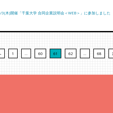
3/3(木)開催「千葉大学 合同企業説明会＜WEB＞」に参加しました
へ
1
…
60
61
62
…
68