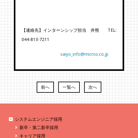
【連絡先】インターンシップ担当 井熊 TEL:
044-813-7211
saiyo_info@micros.co.jp
前へ
一覧へ
次へ
システムエンジニア採用
新卒・第二新卒採用
キャリア採用