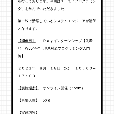
を行っております。今回は１日で「プログラミン
グ」を学んでいただきました。
第一線で活躍しているシステムエンジニアが講師
となります。
【開催日】
１Ｄａｙインターンシップ【先着
順 WEB開催 理系対象プログラミング入門
編】
２０２１年 ８月 １８日（水） １０：００～
１７：００
【実施場所】
オンライン開催（Zoom）
【所要人数】
50名
【実施内容】