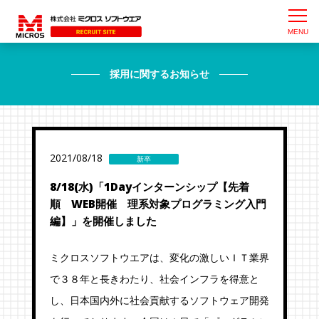
採用に関するお知らせ
2021/08/18
新卒
8/18(水)「1Dayインターンシップ【先着
順 WEB開催 理系対象プログラミング入門
編】」を開催しました
ミクロスソフトウエアは、変化の激しいＩＴ業界
で３８年と長きわたり、社会インフラを得意と
し、日本国内外に社会貢献するソフトウェア開発