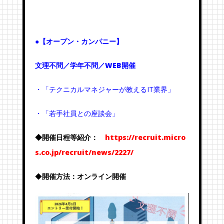
●【オープン・カンパニー】
文理不問／学年不問／WEB開催
・「テクニカルマネジャーが教えるIT業界」
・「若手社員との座談会」
◆開催日程等紹介：
https://recruit.micro
s.co.jp/recruit/news/2227/
◆
開催方法：オンライン開催