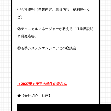
①会社説明（事業内容、教育内容、福利厚生な
ど）
②テクニカルマネージャーが教える「IT業界説明
＆質疑応答」
③若手システムエンジニアとの座談会
＜2027卒＞予定の学生の皆さん
◆【会社紹介 動画】