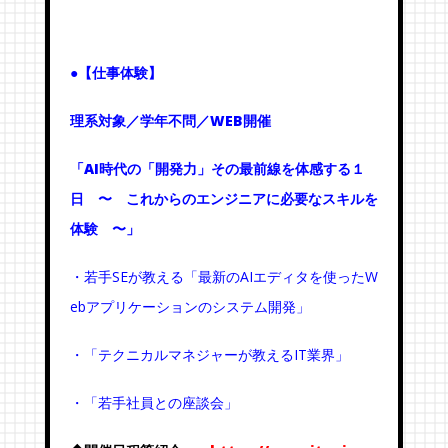
●【仕事体験】
理系対象／学年不問／WEB開催
「AI時代の「開発力」その最前線を体感する１
日 〜 これからのエンジニアに必要なスキルを
体験 〜」
・若手SEが教える「最新のAIエディタを使ったW
ebアプリケーションのシステム開発」
・「テクニカルマネジャーが教えるIT業界」
・「若手社員との座談会」