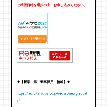
ご希望日時を選択の上、お申し込みください。
★【新卒・第二新卒採用 情報】★
https://recruit.micros.co.jp/recruit/newgraduat
e/