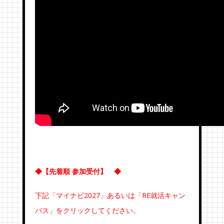
◆【先着順 参加受付】 ◆
下記「マイナビ2027」あるいは「RE就活キャン
パス」をクリックしてください。