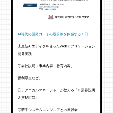
AI時代の開発力 その最前線を体感する１日
①最新AIエディタを使ったWebアプリケーション
開発実践
②会社説明（事業内容、教育内容、
福利厚生など）
③テクニカルマネージャーが教える「IT業界説明
＆質疑応答」
④若手システムエンジニアとの座談会