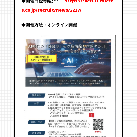
◆開催日程等紹介：
https://recruit.micro
s.co.jp/recruit/news/2227/
◆
開催方法：オンライン開催