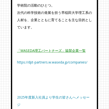
学術院の活動のひとつ。
次代の科学技術の発展を担う早稲田大学理工系の
人材を、企業とともに育てることを主な目的とし
ています。
「WASEDA理工パートナーズ」協賛企業一覧
https://dpt-partners.w.waseda.jp/companies/
2025年度新入社員より学生の皆さんへメッセー
ジ