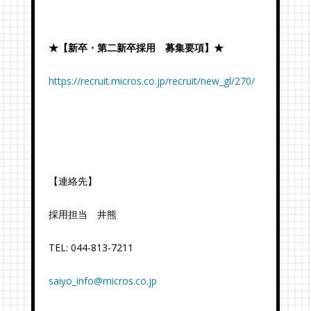
★【新卒・第二新卒採用 募集要項】★
https://recruit.micros.co.jp/recruit/new_gl/270/
【連絡先】
採用担当 井熊
TEL: 044-813-7211
saiyo_info@micros.co.jp