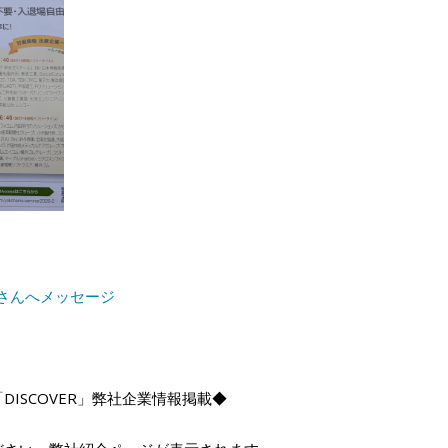
皆さんへメッセージ
ISCOVER」弊社企業情報掲載◆