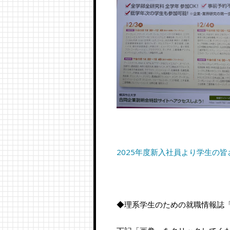
2025年度新入社員より学生の
◆理系学生のための就職情報誌「D