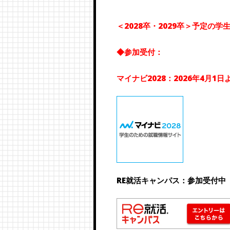
＜2028卒・2029卒＞予定の学
◆参加受付：
マイナビ2028：2026年4月1
RE就活キャンパス：参加受付中