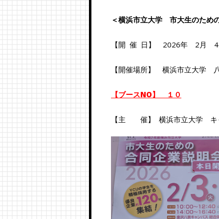
＜横浜市立大学 市大生のため
【開 催 日】 2026年 2月 4日
【開催場所】 横浜市立大学 八
【ブースNO】 １０
【主 催】 横浜市立大学 キ